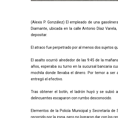
(Alexis P. González) El empleado de una gasoliner
Diamante, ubicada en la calle Antonio Díaz Varela
depositar.
El atraco fue perpetrado por al menos dos sujetos q
El asalto ocurrió alrededor de las 9:45 de la mañana
años, esperaba su turno en la sucursal bancaria c
mochila donde llevaba el dinero. Por temor a ser ag
entregó el efectivo.
Tras obtener el botín, el ladrón huyó y se subió
delincuentes escaparon con rumbo desconocido.
Elementos de la Policía Municipal y Secretaría de
recorrido por la zona, pero no lograron dar con los r