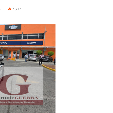
5
1,927