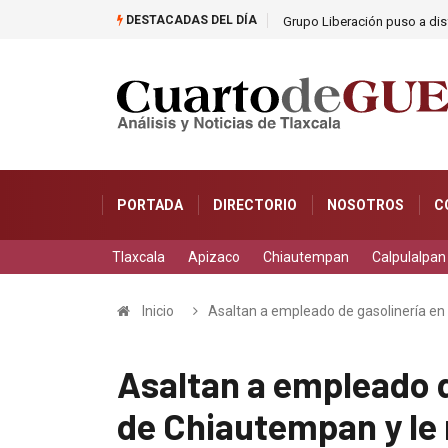
DESTACADAS DEL DÍA
as
Grupo Liberación puso a dis
PORTADA
DIRECTORIO
NOSOTROS
C
Tlaxcala
Apizaco
Chiautempan
Calpulalpan
Inicio
Asaltan a empleado de gasolinería en
Asaltan a empleado d
de Chiautempan y le