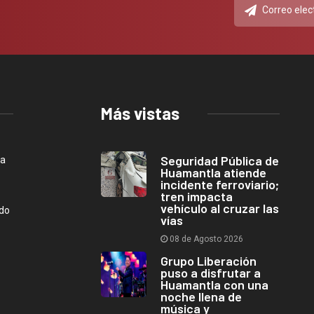
Más vistas
Seguridad Pública de
ca
Huamantla atiende
incidente ferroviario;
tren impacta
vehículo al cruzar las
ndo
vías
08 de Agosto 2026
Grupo Liberación
puso a disfrutar a
Huamantla con una
noche llena de
música y