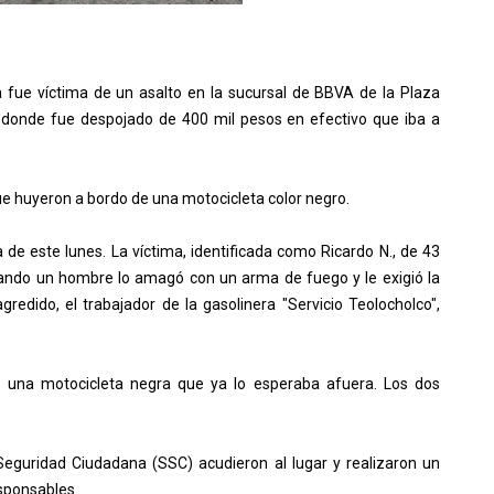
a fue víctima de un asalto en la sucursal de BBVA de la Plaza
, donde fue despojado de 400 mil pesos en efectivo que iba a
ue huyeron a bordo de una motocicleta color negro.
 de este lunes. La víctima, identificada como Ricardo N., de 43
uando un hombre lo amagó con un arma de fuego y le exigió la
redido, el trabajador de la gasolinera "Servicio Teolocholco",
 a una motocicleta negra que ya lo esperaba afuera. Los dos
 Seguridad Ciudadana (SSC) acudieron al lugar y realizaron un
esponsables.