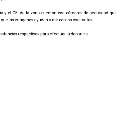
ria y el C5i de la zona cuentan con cámaras de seguridad que
a que las imágenes ayuden a dar con los asaltantes.
 instancias respectivas para efectuar la denuncia.