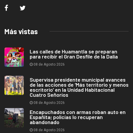
Más vistas
Las calles de Huamantla se preparan
para recibir el Gran Desfile de la Dalia
08 de Agosto 2026
Supervisa presidente municipal avances
de las acciones de ‘Más territorio y menos
escritorio’ en la Unidad Habitacional
Cuatro Señoríos
08 de Agosto 2026
Encapuchados con armas roban auto en
Españita; policías lo recuperan
abandonado
08 de Agosto 2026