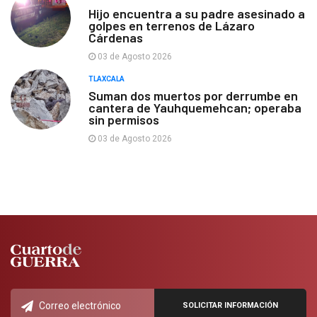
Hijo encuentra a su padre asesinado a
golpes en terrenos de Lázaro
Cárdenas
03 de Agosto 2026
TLAXCALA
Suman dos muertos por derrumbe en
cantera de Yauhquemehcan; operaba
sin permisos
03 de Agosto 2026