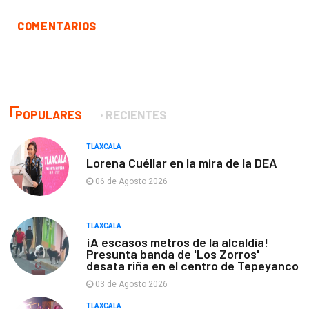
COMENTARIOS
POPULARES
RECIENTES
TLAXCALA
Lorena Cuéllar en la mira de la DEA
06 de Agosto 2026
TLAXCALA
¡A escasos metros de la alcaldía!
Presunta banda de 'Los Zorros'
desata riña en el centro de Tepeyanco
03 de Agosto 2026
TLAXCALA