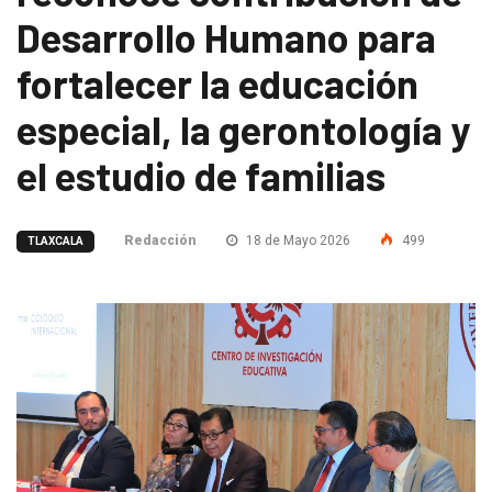
Desarrollo Humano para
fortalecer la educación
especial, la gerontología y
el estudio de familias
Redacción
18 de Mayo 2026
499
TLAXCALA