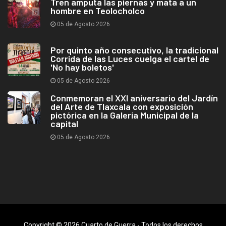
Tren amputa las piernas y mata a un
hombre en Teolocholco
05 de Agosto 2026
Por quinto año consecutivo, la tradicional
Corrida de las Luces cuelga el cartel de
'No hay boletos'
05 de Agosto 2026
Conmemoran el XXI aniversario del Jardín
del Arte de Tlaxcala con exposición
pictórica en la Galería Municipal de la
capital
05 de Agosto 2026
Copyright © 2026 Cuarto de Guerra - Todos los derechos