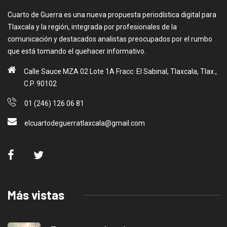
Cuarto de Guerra es una nueva propuesta periodística digital para
Tlaxcala y la región, integrada por profesionales de la
comunicación y destacados analistas preocupados por el rumbo
que está tomando el quehacer informativo.
Calle Sauce MZA 02 Lote 1A Fracc: El Sabinal, Tlaxcala, Tlax.,
C.P. 90102
01 (246) 126 06 81
elcuartodeguerratlaxcala@gmail.com
Más vistas