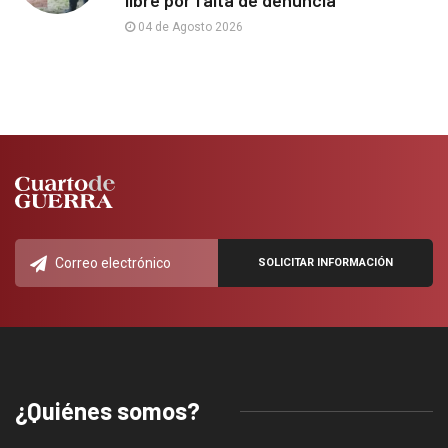
libre por falta de denuncia
04 de Agosto 2026
¿Quiénes somos?