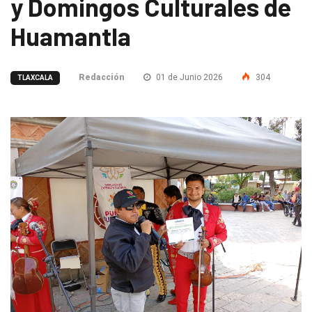
y Domingos Culturales de
Huamantla
Redacción
01 de Junio 2026
304
TLAXCALA