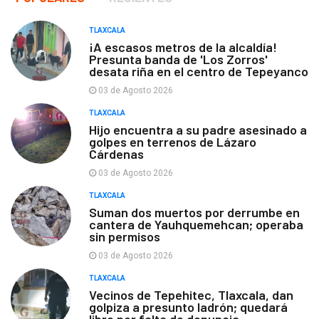
TLAXCALA
¡A escasos metros de la alcaldía!
Presunta banda de 'Los Zorros'
desata riña en el centro de Tepeyanco
03 de Agosto 2026
TLAXCALA
Hijo encuentra a su padre asesinado a
golpes en terrenos de Lázaro
Cárdenas
03 de Agosto 2026
TLAXCALA
Suman dos muertos por derrumbe en
cantera de Yauhquemehcan; operaba
sin permisos
03 de Agosto 2026
TLAXCALA
Vecinos de Tepehitec, Tlaxcala, dan
golpiza a presunto ladrón; quedará