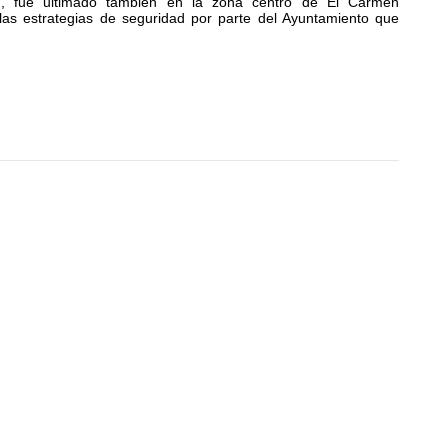
”, fue ultimado también en la zona centro de El Carmen
 las estrategias de seguridad por parte del Ayuntamiento que