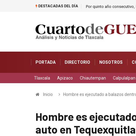
DESTACADAS DEL DÍA
Por quinto año consecutivo, l
PORTADA
DIRECTORIO
NOSOTROS
C
Tlaxcala
Apizaco
Chiautempan
Calpulalpan
Inicio
Hombre es ejecutado a balazos dentro
Hombre es ejecutado
auto en Tequexquitla