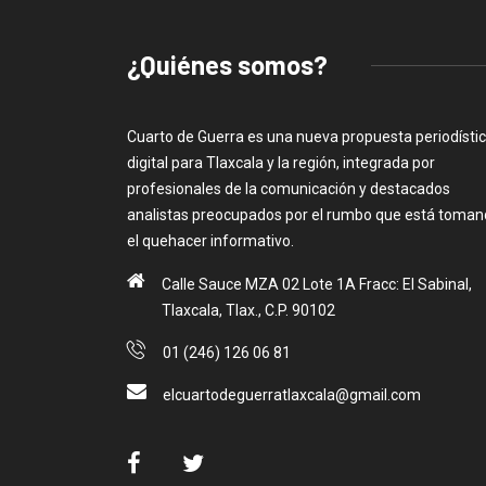
¿Quiénes somos?
Cuarto de Guerra es una nueva propuesta periodísti
digital para Tlaxcala y la región, integrada por
profesionales de la comunicación y destacados
analistas preocupados por el rumbo que está toma
el quehacer informativo.
Calle Sauce MZA 02 Lote 1A Fracc: El Sabinal,
Tlaxcala, Tlax., C.P. 90102
01 (246) 126 06 81
elcuartodeguerratlaxcala@gmail.com