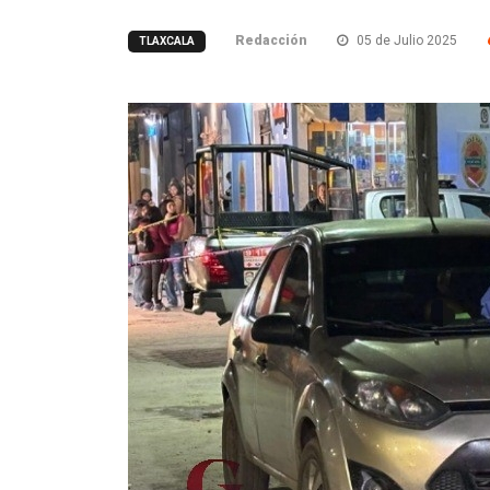
Redacción
05 de Julio 2025
TLAXCALA