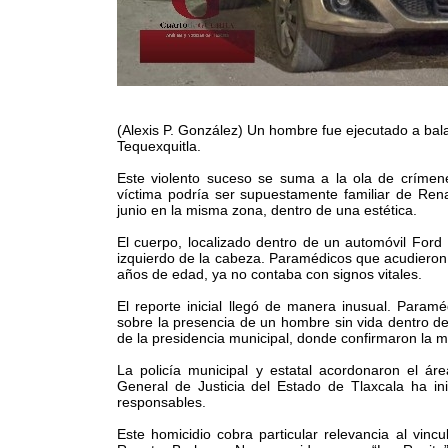
(Alexis P. González) Un hombre fue ejecutado a bala
Tequexquitla.
Este violento suceso se suma a la ola de crímene
víctima podría ser supuestamente familiar de Ren
junio en la misma zona, dentro de una estética.
El cuerpo, localizado dentro de un automóvil Ford
izquierdo de la cabeza. Paramédicos que acudieron
años de edad, ya no contaba con signos vitales.
El reporte inicial llegó de manera inusual. Paramé
sobre la presencia de un hombre sin vida dentro de 
de la presidencia municipal, donde confirmaron la 
La policía municipal y estatal acordonaron el ár
General de Justicia del Estado de Tlaxcala ha ini
responsables.
Este homicidio cobra particular relevancia al vinc