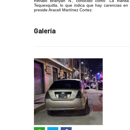
Renato Brahyan N., conocido como “La Ranita
Tequexquitla, lo que indica que hay carencias en
preside Araceli Martínez Cortez.
Galería