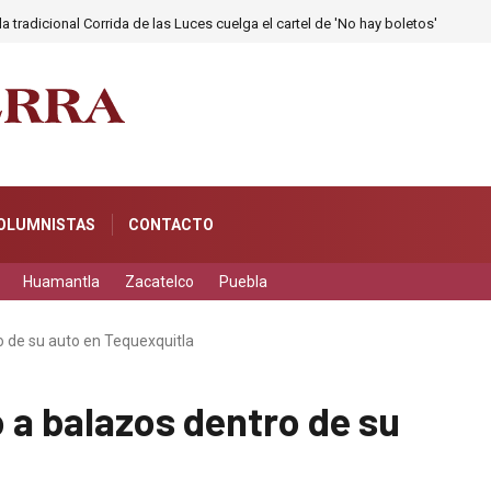
a tradicional Corrida de las Luces cuelga el cartel de 'No hay boletos'
OLUMNISTAS
CONTACTO
Huamantla
Zacatelco
Puebla
 de su auto en Tequexquitla
 a balazos dentro de su