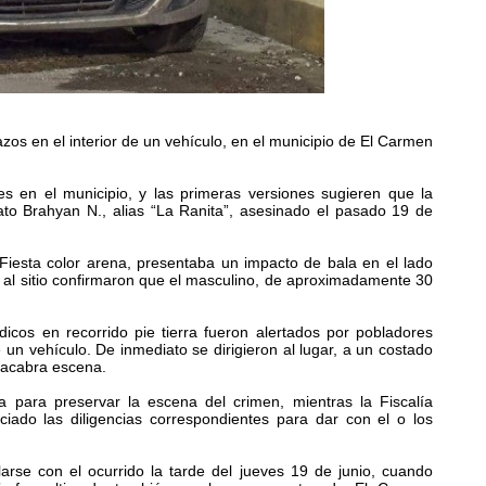
zos en el interior de un vehículo, en el municipio de El Carmen
s en el municipio, y las primeras versiones sugieren que la
ato Brahyan N., alias “La Ranita”, asesinado el pasado 19 de
 Fiesta color arena, presentaba un impacto de bala en el lado
 al sitio confirmaron que el masculino, de aproximadamente 30
dicos en recorrido pie tierra fueron alertados por pobladores
un vehículo. De inmediato se dirigieron al lugar, a un costado
macabra escena.
ea para preservar la escena del crimen, mientras la Fiscalía
ciado las diligencias correspondientes para dar con el o los
ularse con el ocurrido la tarde del jueves 19 de junio, cuando