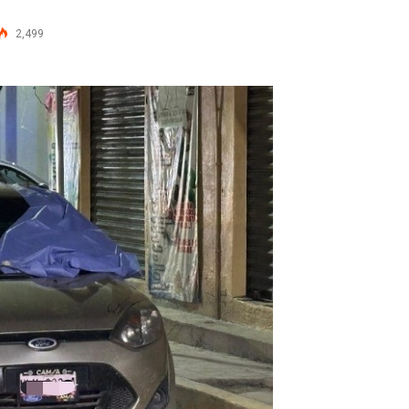
2,499