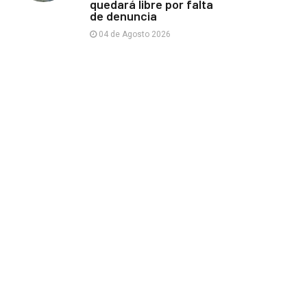
quedará libre por falta
de denuncia
04 de Agosto 2026