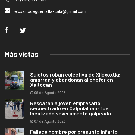
elcuartodeguerratlaxcala@gmail.com
Más vistas
Sujetos roban colectiva de Xiloxoxtla;
amarran y abandonan al chofer en
Xaltocan
08 de Agosto 2026
Rescatan a joven empresario
secuestrado en Calpulalpan; fue
localizado severamente golpeado
07 de Agosto 2026
Fallece hombre por presunto infarto