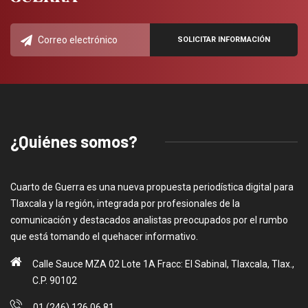
¿Quiénes somos?
Cuarto de Guerra es una nueva propuesta periodística digital para
Tlaxcala y la región, integrada por profesionales de la
comunicación y destacados analistas preocupados por el rumbo
que está tomando el quehacer informativo.
Calle Sauce MZA 02 Lote 1A Fracc: El Sabinal, Tlaxcala, Tlax.,
C.P. 90102
01 (246) 126 06 81