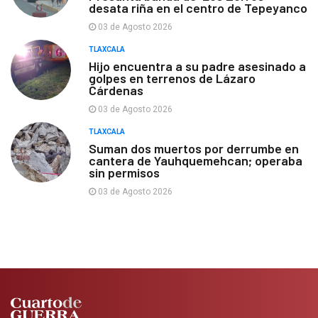
desata riña en el centro de Tepeyanco
03 de Agosto 2026
TLAXCALA
Hijo encuentra a su padre asesinado a
golpes en terrenos de Lázaro
Cárdenas
03 de Agosto 2026
TLAXCALA
Suman dos muertos por derrumbe en
cantera de Yauhquemehcan; operaba
sin permisos
03 de Agosto 2026