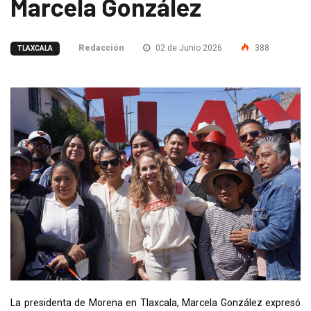
Marcela González
Redacción
02 de Junio 2026
388
TLAXCALA
La presidenta de Morena en Tlaxcala, Marcela González expresó