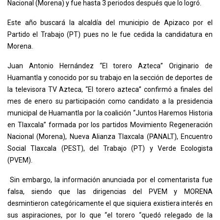
Nacional (Morena) y fue hasta 3 periodos después que lo logró.
Este año buscará la alcaldía del municipio de Apizaco por el
Partido el Trabajo (PT) pues no le fue cedida la candidatura en
Morena.
Juan Antonio Hernández “El torero Azteca” Originario de
Huamantla y conocido por su trabajo en la sección de deportes de
la televisora TV Azteca, “El torero azteca” confirmó a finales del
mes de enero su participación como candidato a la presidencia
municipal de Huamantla por la coalición “Juntos Haremos Historia
en Tlaxcala” formada por los partidos Movimiento Regeneración
Nacional (Morena), Nueva Alianza Tlaxcala (PANALT), Encuentro
Social Tlaxcala (PEST), del Trabajo (PT) y Verde Ecologista
(PVEM).
Sin embargo, la información anunciada por el comentarista fue
falsa, siendo que las dirigencias del PVEM y MORENA
desmintieron categóricamente el que siquiera existiera interés en
sus aspiraciones, por lo que “el torero “quedó relegado de la