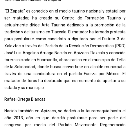
“El Zapata” es conocido en el medio taurino nacional y estatal por
ser matador, ha creado su Centro de Formación Taurino y
actualmente dirige Arte Taurino dedicado a la promoción de la
tradición y del turismo en Tlaxcala. El matador ha tomado protesta
para postularse como candidato a diputado por el Distrito 3 de
Xaloztoc a través del Partido de la Revolución Democrática (PRD)
José Luis Angelino Arriaga Nacido en Apizaco Tlaxcala y conocido
torero iniciado en Huamantla, ahora radica en el municipio de Tetla
de la Solidaridad, donde busca convertirse en alcalde municipal a
través de una candidatura en el partido Fuerza por México. El
matador de toros ha declarado que es momento de aportar a su
estado y su municipio.
Rafael Ortega Blancas
Nacido también en Apizaco, se dedicó a la tauromaquia hasta el
año 2013, año en que decidió postularse para ser parte del
congreso por medio del Partido Movimiento Regeneración