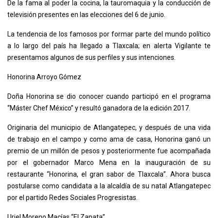
De la fama al poder la cocina, la tauromaquia y la conducción de
televisión presentes en las elecciones del 6 de junio.
La tendencia de los famosos por formar parte del mundo político
a lo largo del país ha llegado a Tlaxcala; en alerta Vigilante te
presentamos algunos de sus perfiles y sus intenciones.
Honorina Arroyo Gómez
Doña Honorina se dio conocer cuando participó en el programa
“Máster Chef México” y resultó ganadora de la edición 2017.
Originaria del municipio de Atlangatepec, y después de una vida
de trabajo en el campo y como ama de casa, Honorina ganó un
premio de un millón de pesos y posteriormente fue acompañada
por el gobernador Marco Mena en la inauguración de su
restaurante “Honorina, el gran sabor de Tlaxcala”. Ahora busca
postularse como candidata a la alcaldía de su natal Atlangatepec
por el partido Redes Sociales Progresistas.
Uriel Moreno Macías “El Zapata”