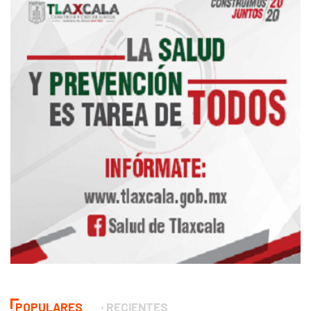
POPULARES
RECIENTES