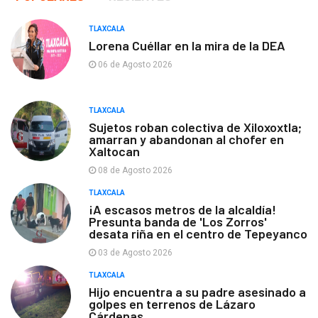
TLAXCALA
Lorena Cuéllar en la mira de la DEA
06 de Agosto 2026
TLAXCALA
Sujetos roban colectiva de Xiloxoxtla;
amarran y abandonan al chofer en
Xaltocan
08 de Agosto 2026
TLAXCALA
¡A escasos metros de la alcaldía!
Presunta banda de 'Los Zorros'
desata riña en el centro de Tepeyanco
03 de Agosto 2026
TLAXCALA
Hijo encuentra a su padre asesinado a
golpes en terrenos de Lázaro
Cárdenas