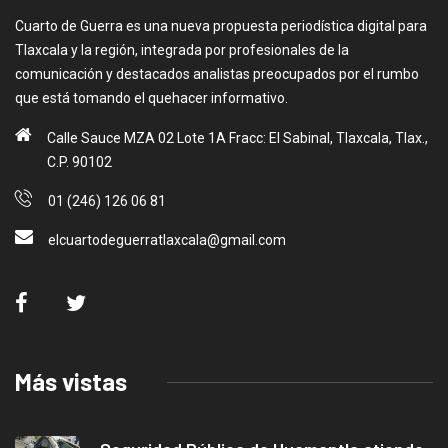
Cuarto de Guerra es una nueva propuesta periodística digital para
Tlaxcala y la región, integrada por profesionales de la
comunicación y destacados analistas preocupados por el rumbo
que está tomando el quehacer informativo.
Calle Sauce MZA 02 Lote 1A Fracc: El Sabinal, Tlaxcala, Tlax.,
C.P. 90102
01 (246) 126 06 81
elcuartodeguerratlaxcala@gmail.com
Más vistas