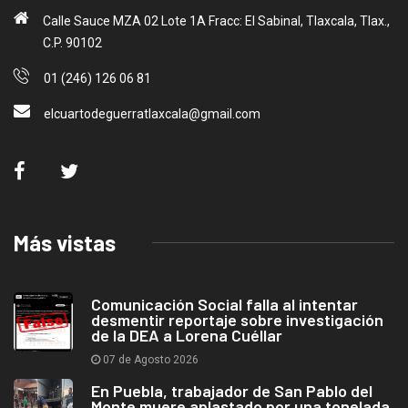
Calle Sauce MZA 02 Lote 1A Fracc: El Sabinal, Tlaxcala, Tlax.,
C.P. 90102
01 (246) 126 06 81
elcuartodeguerratlaxcala@gmail.com
Más vistas
Comunicación Social falla al intentar
desmentir reportaje sobre investigación
de la DEA a Lorena Cuéllar
07 de Agosto 2026
En Puebla, trabajador de San Pablo del
Monte muere aplastado por una tonelada