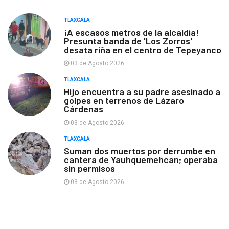
TLAXCALA
¡A escasos metros de la alcaldía!
Presunta banda de 'Los Zorros'
desata riña en el centro de Tepeyanco
03 de Agosto 2026
TLAXCALA
Hijo encuentra a su padre asesinado a
golpes en terrenos de Lázaro
Cárdenas
03 de Agosto 2026
TLAXCALA
Suman dos muertos por derrumbe en
cantera de Yauhquemehcan; operaba
sin permisos
03 de Agosto 2026