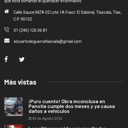
que está tomando el quehacer informativo.
Calle Sauce MZA 02 Lote 1A Fracc: El Sabinal, Tlaxcala, Tlax.,
C.P. 90102
01 (246) 126 06 81
elcuartodeguerratlaxcala@gmail.com
Más vistas
¡Puro cuento! Obra inconclusa en
Panotla cumple dos meses y ya causa
daños a vehículos
05 de Agosto 2026