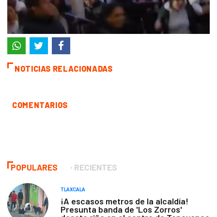
NOTICIAS RELACIONADAS
COMENTARIOS
POPULARES
RECIENTES
TLAXCALA
¡A escasos metros de la alcaldía!
Presunta banda de 'Los Zorros'