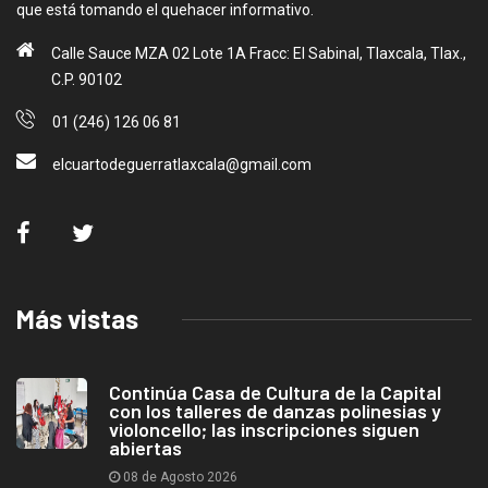
que está tomando el quehacer informativo.
Calle Sauce MZA 02 Lote 1A Fracc: El Sabinal, Tlaxcala, Tlax.,
C.P. 90102
01 (246) 126 06 81
elcuartodeguerratlaxcala@gmail.com
Más vistas
Continúa Casa de Cultura de la Capital
con los talleres de danzas polinesias y
violoncello; las inscripciones siguen
abiertas
08 de Agosto 2026