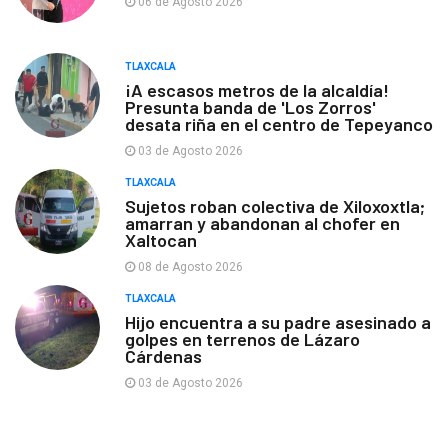
06 de Agosto 2026
TLAXCALA
¡A escasos metros de la alcaldía!
Presunta banda de 'Los Zorros'
desata riña en el centro de Tepeyanco
03 de Agosto 2026
TLAXCALA
Sujetos roban colectiva de Xiloxoxtla;
amarran y abandonan al chofer en
Xaltocan
08 de Agosto 2026
TLAXCALA
Hijo encuentra a su padre asesinado a
golpes en terrenos de Lázaro
Cárdenas
03 de Agosto 2026