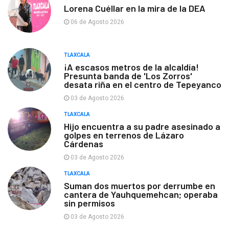
Lorena Cuéllar en la mira de la DEA
06 de Agosto 2026
TLAXCALA
¡A escasos metros de la alcaldía!
Presunta banda de 'Los Zorros'
desata riña en el centro de Tepeyanco
03 de Agosto 2026
TLAXCALA
Hijo encuentra a su padre asesinado a
golpes en terrenos de Lázaro
Cárdenas
03 de Agosto 2026
TLAXCALA
Suman dos muertos por derrumbe en
cantera de Yauhquemehcan; operaba
sin permisos
03 de Agosto 2026