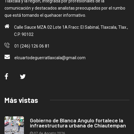
Tlaxcala y la región, integrada por profesionales de la
comunicación y destacados analistas preocupados por el rumbo
que está tomando el quehacer informativo.
Calle Sauce MZA 02 Lote 1A Fracc: El Sabinal, Tlaxcala, Tlax.,
C.P. 90102
01 (246) 126 06 81
elcuartodeguerratlaxcala@gmail.com
Más vistas
Gobierno de Blanca Angulo fortalece la
infraestructura urbana de Chiautempan
07 de Agosto 2026