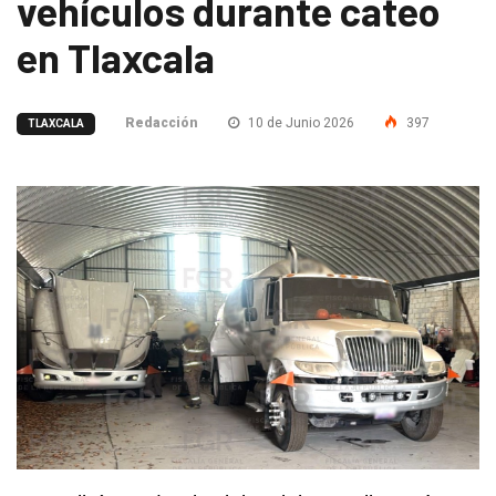
vehículos durante cateo
en Tlaxcala
Redacción
10 de Junio 2026
397
TLAXCALA