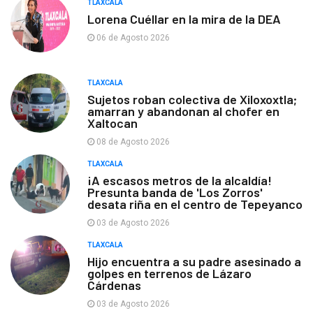
TLAXCALA
Lorena Cuéllar en la mira de la DEA
06 de Agosto 2026
TLAXCALA
Sujetos roban colectiva de Xiloxoxtla;
amarran y abandonan al chofer en
Xaltocan
08 de Agosto 2026
TLAXCALA
¡A escasos metros de la alcaldía!
Presunta banda de 'Los Zorros'
desata riña en el centro de Tepeyanco
03 de Agosto 2026
TLAXCALA
Hijo encuentra a su padre asesinado a
golpes en terrenos de Lázaro
Cárdenas
03 de Agosto 2026