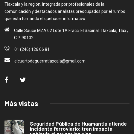
Tlaxcala y la región, integrada por profesionales de la
comunicación y destacados analistas preocupados por el rumbo
que está tomando el quehacer informativo.
Calle Sauce MZA 02 Lote 1A Fracc: El Sabinal, Tlaxcala, Tlax.,
C.P. 90102
01 (246) 126 06 81
elcuartodeguerratlaxcala@gmail.com
Más vistas
Seguridad Pública de Huamantla atiende
incidente ferroviario; tren impacta
vehículo al cruzar las vías