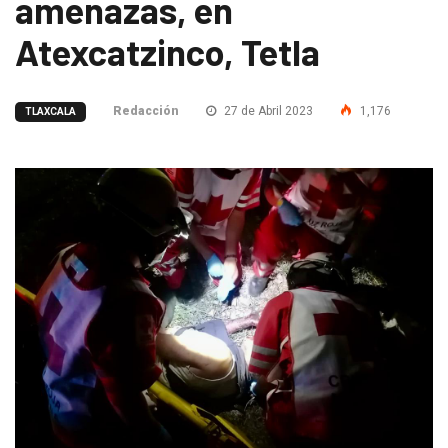
amenazas, en
Atexcatzinco, Tetla
Redacción
27 de Abril 2023
1,176
TLAXCALA