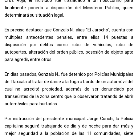
Cruz Roja, el individuo fue trasladado a un nosocomio para
finalmente ponerlo a disposición del Ministerio Publico, quien
determinará su situación legal.
Es preciso destacar que Gonzalo N., alias “El Jarocho”, cuenta con
múltiples antecedentes penales, entre ellos 14 puestas a
disposición por delitos como robo de vehículos, robo de
autopartes, alteración del orden público, posesión de objeto apto
para agredir, entre otros.
En días pasados, Gonzalo N., fue detenido por Policías Municipales
de Tlaxcala al tratar de darse a la fuga a bordo de un automóvil del
cual no acreditó propiedad, además de ser denunciado por
transeúntes de la zona centro que lo observaron tratando de abrir
automóviles para hurtarlos.
Por instrucción del presidente municipal, Jorge Corichi, la Policía
capitalina seguirá trabajando de día y de noche para dar más y
mejor seguridad a la población de las 11 comunidades, siete