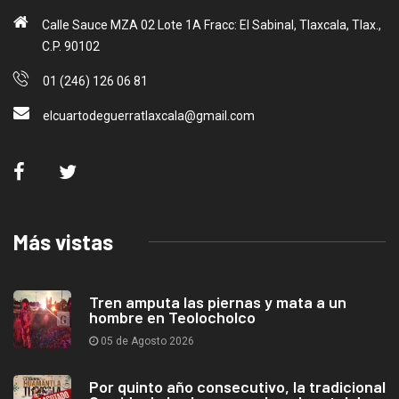
Calle Sauce MZA 02 Lote 1A Fracc: El Sabinal, Tlaxcala, Tlax.,
C.P. 90102
01 (246) 126 06 81
elcuartodeguerratlaxcala@gmail.com
Más vistas
Tren amputa las piernas y mata a un
hombre en Teolocholco
05 de Agosto 2026
Por quinto año consecutivo, la tradicional