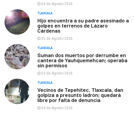
03 de Agosto 2026
TLAXCALA
Hijo encuentra a su padre asesinado a
golpes en terrenos de Lázaro
Cárdenas
03 de Agosto 2026
TLAXCALA
Suman dos muertos por derrumbe en
cantera de Yauhquemehcan; operaba
sin permisos
03 de Agosto 2026
TLAXCALA
Vecinos de Tepehitec, Tlaxcala, dan
golpiza a presunto ladrón; quedará
libre por falta de denuncia
04 de Agosto 2026