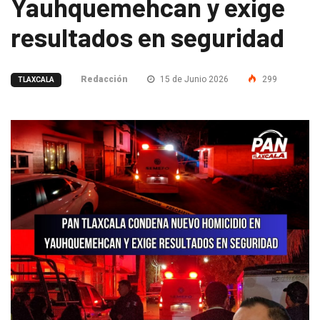
Yauhquemehcan y exige
resultados en seguridad
Redacción
15 de Junio 2026
299
TLAXCALA