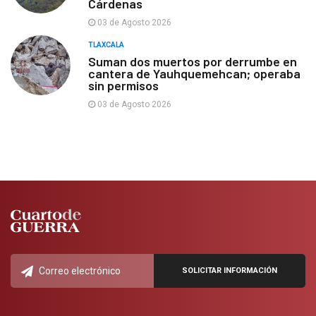
Cárdenas
03 de Agosto 2026
TLAXCALA
Suman dos muertos por derrumbe en
cantera de Yauhquemehcan; operaba
sin permisos
03 de Agosto 2026