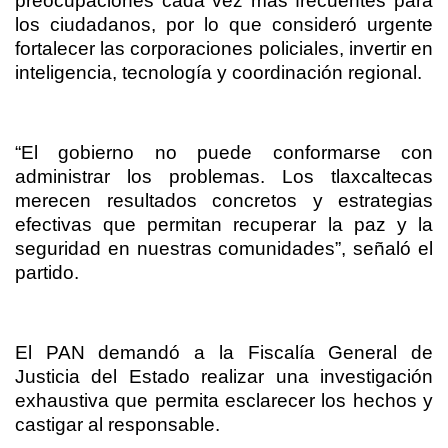
preocupaciones cada vez más frecuentes para
los ciudadanos, por lo que consideró urgente
fortalecer las corporaciones policiales, invertir en
inteligencia, tecnología y coordinación regional.
“El gobierno no puede conformarse con
administrar los problemas. Los tlaxcaltecas
merecen resultados concretos y estrategias
efectivas que permitan recuperar la paz y la
seguridad en nuestras comunidades”, señaló el
partido.
El PAN demandó a la Fiscalía General de
Justicia del Estado realizar una investigación
exhaustiva que permita esclarecer los hechos y
castigar al responsable.