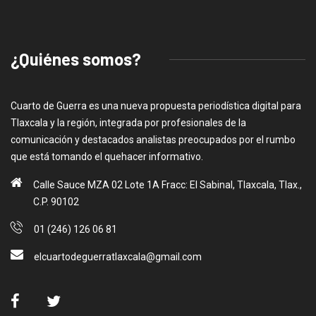
¿Quiénes somos?
Cuarto de Guerra es una nueva propuesta periodística digital para
Tlaxcala y la región, integrada por profesionales de la
comunicación y destacados analistas preocupados por el rumbo
que está tomando el quehacer informativo.
Calle Sauce MZA 02 Lote 1A Fracc: El Sabinal, Tlaxcala, Tlax.,
C.P. 90102
01 (246) 126 06 81
elcuartodeguerratlaxcala@gmail.com