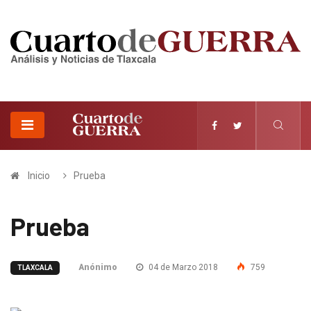
Inicio
Prueba
Prueba
Anónimo
04 de Marzo 2018
759
TLAXCALA