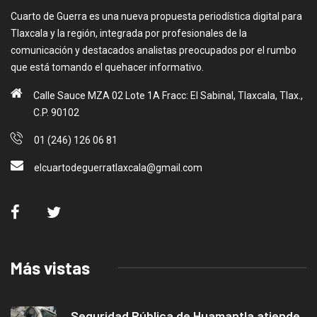
Cuarto de Guerra es una nueva propuesta periodística digital para
Tlaxcala y la región, integrada por profesionales de la
comunicación y destacados analistas preocupados por el rumbo
que está tomando el quehacer informativo.
Calle Sauce MZA 02 Lote 1A Fracc: El Sabinal, Tlaxcala, Tlax.,
C.P. 90102
01 (246) 126 06 81
elcuartodeguerratlaxcala@gmail.com
Más vistas
Seguridad Pública de Huamantla atiende