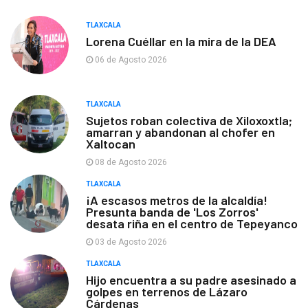
TLAXCALA
Lorena Cuéllar en la mira de la DEA
06 de Agosto 2026
TLAXCALA
Sujetos roban colectiva de Xiloxoxtla;
amarran y abandonan al chofer en
Xaltocan
08 de Agosto 2026
TLAXCALA
¡A escasos metros de la alcaldía!
Presunta banda de 'Los Zorros'
desata riña en el centro de Tepeyanco
03 de Agosto 2026
TLAXCALA
Hijo encuentra a su padre asesinado a
golpes en terrenos de Lázaro
Cárdenas