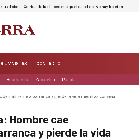
a tradicional Corrida de las Luces cuelga el cartel de 'No hay boletos'
OLUMNISTAS
CONTACTO
Huamantla
Zacatelco
Puebla
identalmente a barranca y pierde la vida mientras convivía
la: Hombre cae
rranca y pierde la vida