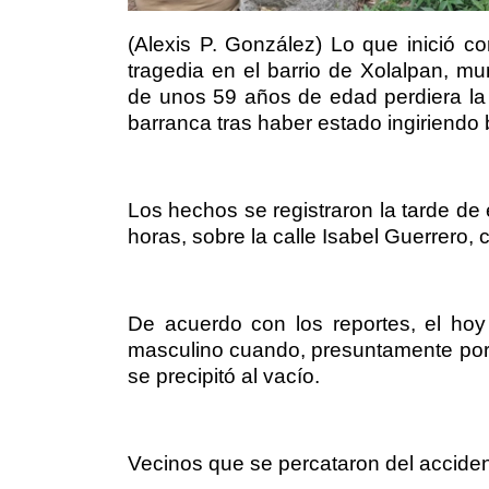
(Alexis P. González) Lo que inició 
tragedia en el barrio de Xolalpan, m
de unos 59 años de edad perdiera la 
barranca tras haber estado ingiriendo
Los hechos se registraron la tarde de
horas, sobre la calle Isabel Guerrero,
De acuerdo con los reportes, el ho
masculino cuando, presuntamente por s
se precipitó al vacío.
Vecinos que se percataron del accident