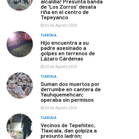
alcaldía! Presunta banda
de 'Los Zorros' desata
riña en el centro de
Tepeyanco
03 de Agosto 2026
TLAXCALA
Hijo encuentra a su
padre asesinado a
golpes en terrenos de
Lázaro Cárdenas
03 de Agosto 2026
TLAXCALA
Suman dos muertos por
derrumbe en cantera de
Yauhquemehcan;
operaba sin permisos
03 de Agosto 2026
TLAXCALA
Vecinos de Tepehitec,
Tlaxcala, dan golpiza a
presunto ladrón;