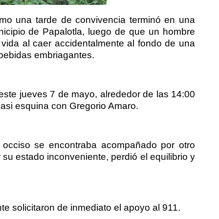
como una tarde de convivencia terminó en una
unicipio de Papalotla, luego de que un hombre
vida al caer accidentalmente al fondo de una
 bebidas embriagantes.
 este jueves 7 de mayo, alrededor de las 14:00
 casi esquina con Gregorio Amaro.
y occiso se encontraba acompañado por otro
u estado inconveniente, perdió el equilibrio y
e solicitaron de inmediato el apoyo al 911.