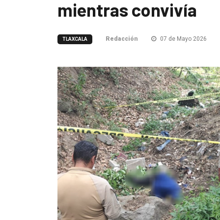
mientras convivía
Redacción
07 de Mayo 2026
TLAXCALA