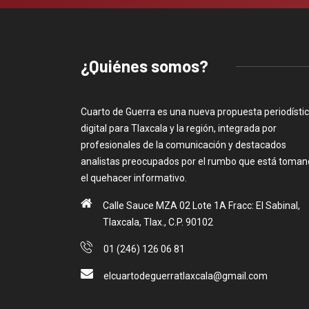
¿Quiénes somos?
Cuarto de Guerra es una nueva propuesta periodísti
digital para Tlaxcala y la región, integrada por
profesionales de la comunicación y destacados
analistas preocupados por el rumbo que está toma
el quehacer informativo.
Calle Sauce MZA 02 Lote 1A Fracc: El Sabinal,
Tlaxcala, Tlax., C.P. 90102
01 (246) 126 06 81
elcuartodeguerratlaxcala@gmail.com