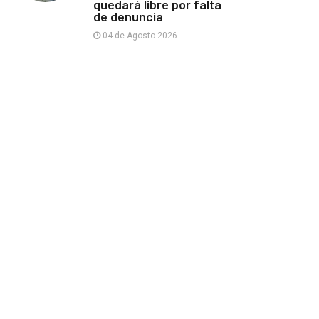
quedará libre por falta
de denuncia
04 de Agosto 2026