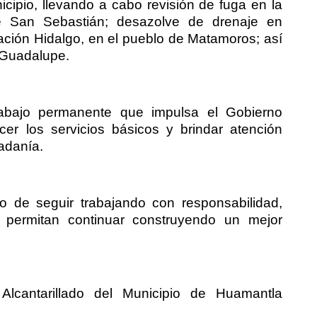
icipio, llevando a cabo revisión de fuga en la
e San Sebastián; desazolve de drenaje en
ación Hidalgo, en el pueblo de Matamoros; así
 Guadalupe.
rabajo permanente que impulsa el Gobierno
cer los servicios básicos y brindar atención
adanía.
de seguir trabajando con responsabilidad,
 permitan continuar construyendo un mejor
cantarillado del Municipio de Huamantla