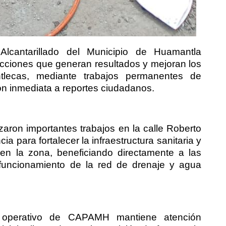
cantarillado del Municipio de Huamantla
ciones que generan resultados y mejoran los
ntlecas, mediante trabajos permanentes de
ión inmediata a reportes ciudadanos.
zaron importantes trabajos en la calle Roberto
a para fortalecer la infraestructura sanitaria y
 en la zona, beneficiando directamente a las
o funcionamiento de la red de drenaje y agua
 operativo de CAPAMH mantiene atención