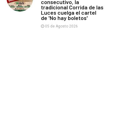
consecutivo, la
tradicional Corrida de las
Luces cuelga el cartel
de 'No hay boletos'
05 de Agosto 2026