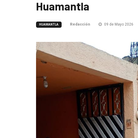
Huamantla
Redacción
09 de Mayo 2026
HUAMANTLA