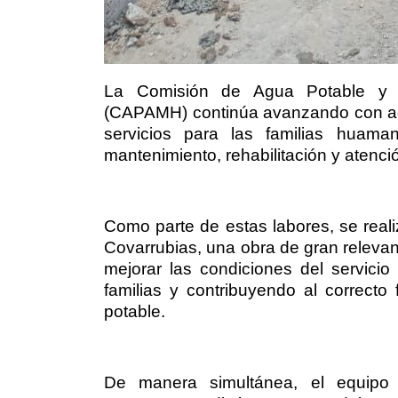
La Comisión de Agua Potable y Al
(CAPAMH) continúa avanzando con ac
servicios para las familias huama
mantenimiento, rehabilitación y atenc
Como parte de estas labores, se reali
Covarrubias, una obra de gran relevanci
mejorar las condiciones del servicio
familias y contribuyendo al correct
potable.
De manera simultánea, el equipo