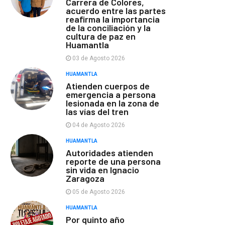
Carrera de Colores,
acuerdo entre las partes
reafirma la importancia
de la conciliación y la
cultura de paz en
Huamantla
03 de Agosto 2026
HUAMANTLA
Atienden cuerpos de
emergencia a persona
lesionada en la zona de
las vías del tren
04 de Agosto 2026
HUAMANTLA
Autoridades atienden
reporte de una persona
sin vida en Ignacio
Zaragoza
05 de Agosto 2026
HUAMANTLA
Por quinto año