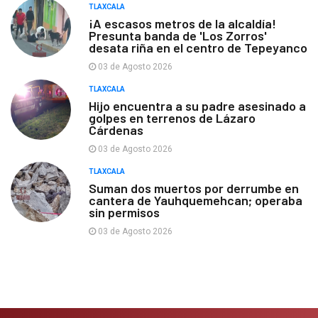
TLAXCALA
¡A escasos metros de la alcaldía!
Presunta banda de 'Los Zorros'
desata riña en el centro de Tepeyanco
03 de Agosto 2026
TLAXCALA
Hijo encuentra a su padre asesinado a
golpes en terrenos de Lázaro
Cárdenas
03 de Agosto 2026
TLAXCALA
Suman dos muertos por derrumbe en
cantera de Yauhquemehcan; operaba
sin permisos
03 de Agosto 2026