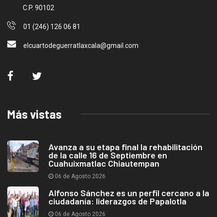
C.P. 90102
01 (246) 126 06 81
elcuartodeguerratlaxcala@gmail.com
Más vistas
Avanza a su etapa final la rehabilitación
de la calle 16 de Septiembre en
Cuahuixmatlac Chiautempan
06 de Agosto 2026
Alfonso Sánchez es un perfil cercano a la
ciudadanía: liderazgos de Papalotla
06 de Agosto 2026