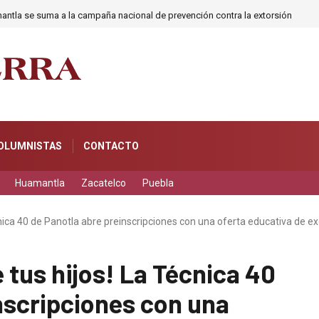
ntla se suma a la campaña nacional de prevención contra la extorsión
OLUMNISTAS
CONTACTO
Huamantla
Zacatelco
Puebla
cnica 40 de Panotla abre preinscripciones con una oferta educativa de e
 tus hijos! La Técnica 40
nscripciones con una