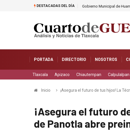
DESTACADAS DEL DÍA
Tlaxcala
Gobierno Municipal de Huama
PORTADA
DIRECTORIO
NOSOTROS
C
Tlaxcala
Apizaco
Chiautempan
Calpulalpan
Inicio
¡Asegura el futuro de tus hijos! La Té
¡Asegura el futuro de
de Panotla abre prei