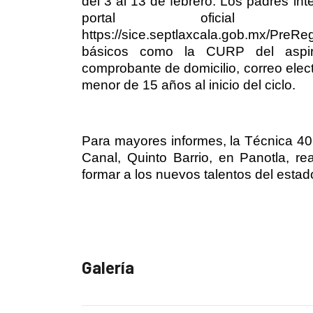
del 3 al 13 de febrero. Los padres inte
portal oficia
https://sice.septlaxcala.gob.mx/PreReg
básicos como la CURP del aspirante
comprobante de domicilio, correo elec
menor de 15 años al inicio del ciclo.
Para mayores informes, la Técnica 40 
Canal, Quinto Barrio, en Panotla, rea
formar a los nuevos talentos del estad
Galería