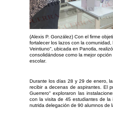
(Alexis P. González) Con el firme obj
fortalecer los lazos con la comunidad,
Veintiuno", ubicada en Panotla, realiz
consolidándose como la mejor opción a
escolar.
Durante los días 28 y 29 de enero, la 
recibir a decenas de aspirantes. El p
Guerrero" exploraron las instalacione
con la visita de 45 estudiantes de la 
nutrida delegación de 90 alumnos de la