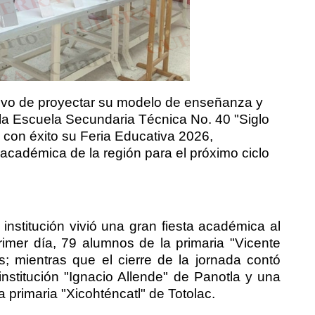
etivo de proyectar su modelo de enseñanza y
 la Escuela Secundaria Técnica No. 40 "Siglo
ó con éxito su Feria Educativa 2026,
cadémica de la región para el próximo ciclo
institución vivió una gran fiesta académica al
rimer día, 79 alumnos de la primaria "Vicente
s; mientras que el cierre de la jornada contó
institución "Ignacio Allende" de Panotla y una
 primaria "Xicohténcatl" de Totolac.