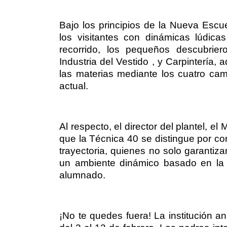
Bajo los principios de la Nueva Escu
los visitantes con dinámicas lúdic
recorrido, los pequeños descubrier
Industria del Vestido , y Carpintería
las materias mediante los cuatro cam
actual.
Al respecto, el director del plantel, 
que la Técnica 40 se distingue por co
trayectoria, quienes no solo garantiz
un ambiente dinámico basado en la s
alumnado.
¡No te quedes fuera! La institución a