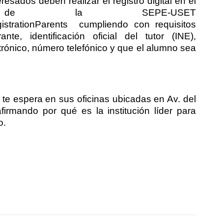
resados deben realizar el registro digital en el
l de la SEPE-USET
istrationParents
cumpliendo con requisitos
, identificación oficial del tutor (INE),
trónico, número telefónico y que el alumno sea
te espera en sus oficinas ubicadas en Av. del
firmando por qué es la institución líder para
o.