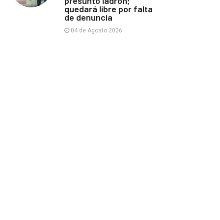
presunto ladrón;
quedará libre por falta
de denuncia
04 de Agosto 2026