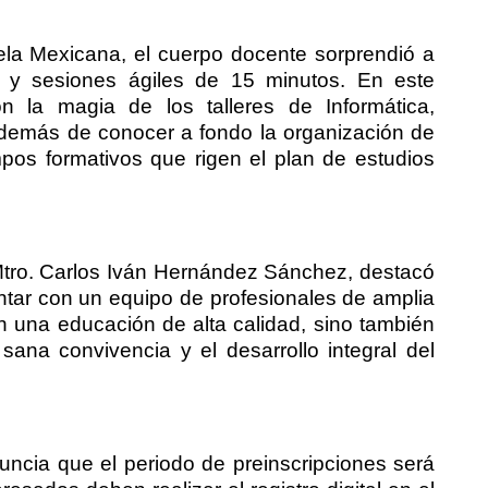
ela Mexicana, el cuerpo docente sorprendió a
as y sesiones ágiles de 15 minutos. En este
on la magia de los talleres de Informática,
, además de conocer a fondo la organización de
pos formativos que rigen el plan de estudios
el Mtro. Carlos Iván Hernández Sánchez, destacó
ntar con un equipo de profesionales de amplia
an una educación de alta calidad, sino también
ana convivencia y el desarrollo integral del
nuncia que el periodo de preinscripciones será