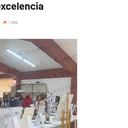
excelencia
1,006