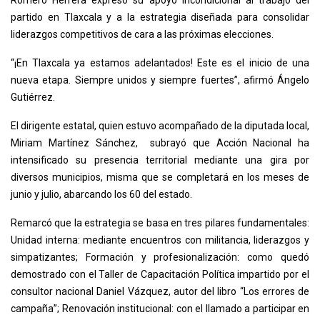
Romero Herrera expresó su apoyo incondicional al trabajo del
partido en Tlaxcala y a la estrategia diseñada para consolidar
liderazgos competitivos de cara a las próximas elecciones.
“¡En Tlaxcala ya estamos adelantados! Este es el inicio de una
nueva etapa. Siempre unidos y siempre fuertes”, afirmó Ángelo
Gutiérrez.
El dirigente estatal, quien estuvo acompañado de la diputada local,
Miriam Martínez Sánchez, subrayó que Acción Nacional ha
intensificado su presencia territorial mediante una gira por
diversos municipios, misma que se completará en los meses de
junio y julio, abarcando los 60 del estado.
Remarcó que la estrategia se basa en tres pilares fundamentales:
Unidad interna: mediante encuentros con militancia, liderazgos y
simpatizantes; Formación y profesionalización: como quedó
demostrado con el Taller de Capacitación Política impartido por el
consultor nacional Daniel Vázquez, autor del libro “Los errores de
campaña”; Renovación institucional: con el llamado a participar en