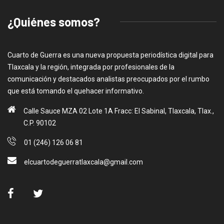
¿Quiénes somos?
Cuarto de Guerra es una nueva propuesta periodística digital para
Tlaxcala y la región, integrada por profesionales de la
comunicación y destacados analistas preocupados por el rumbo
que está tomando el quehacer informativo.
Calle Sauce MZA 02 Lote 1A Fracc: El Sabinal, Tlaxcala, Tlax.,
C.P. 90102
01 (246) 126 06 81
elcuartodeguerratlaxcala@gmail.com