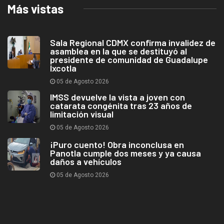
Más vistas
Sala Regional CDMX confirma invalidez de
asamblea en la que se destituyó al
presidente de comunidad de Guadalupe
Ixcotla
05 de Agosto 2026
IMSS devuelve la vista a joven con
catarata congénita tras 23 años de
limitación visual
05 de Agosto 2026
¡Puro cuento! Obra inconclusa en
Panotla cumple dos meses y ya causa
daños a vehículos
05 de Agosto 2026