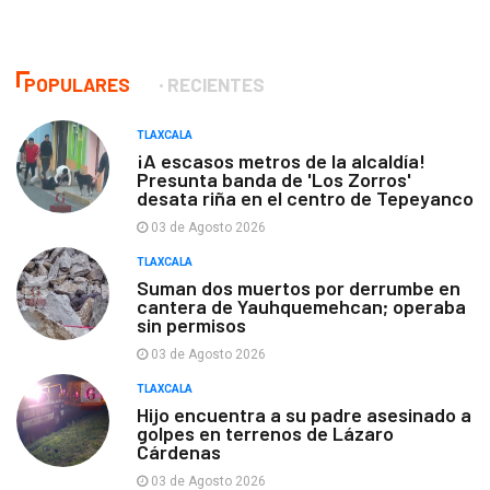
POPULARES
RECIENTES
TLAXCALA
¡A escasos metros de la alcaldía!
Presunta banda de 'Los Zorros'
desata riña en el centro de Tepeyanco
03 de Agosto 2026
TLAXCALA
Suman dos muertos por derrumbe en
cantera de Yauhquemehcan; operaba
sin permisos
03 de Agosto 2026
TLAXCALA
Hijo encuentra a su padre asesinado a
golpes en terrenos de Lázaro
Cárdenas
03 de Agosto 2026