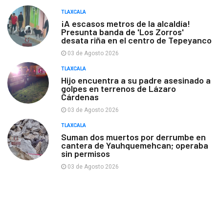
TLAXCALA
¡A escasos metros de la alcaldía!
Presunta banda de 'Los Zorros'
desata riña en el centro de Tepeyanco
03 de Agosto 2026
TLAXCALA
Hijo encuentra a su padre asesinado a
golpes en terrenos de Lázaro
Cárdenas
03 de Agosto 2026
TLAXCALA
Suman dos muertos por derrumbe en
cantera de Yauhquemehcan; operaba
sin permisos
03 de Agosto 2026