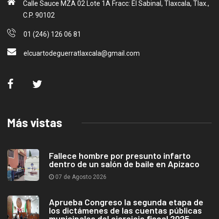
Calle Sauce MZA 02 Lote 1A Fracc: El Sabinal, Tlaxcala, Tlax.,
C.P. 90102
01 (246) 126 06 81
elcuartodeguerratlaxcala@gmail.com
Más vistas
Fallece hombre por presunto infarto
dentro de un salón de baile en Apizaco
07 de Agosto 2026
Aprueba Congreso la segunda etapa de
los dictámenes de las cuentas públicas
municipales del ejercicio fiscal 2025