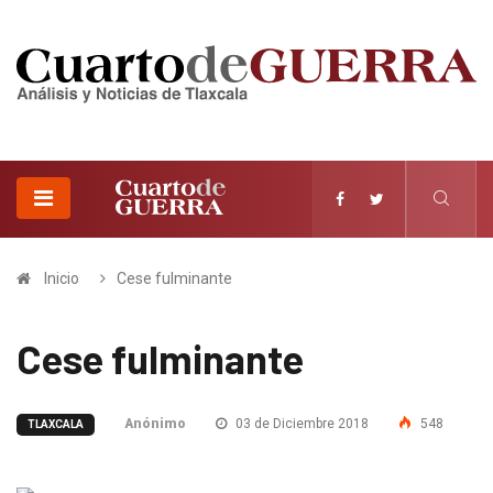
Inicio
Cese fulminante
Cese fulminante
Anónimo
03 de Diciembre 2018
548
TLAXCALA