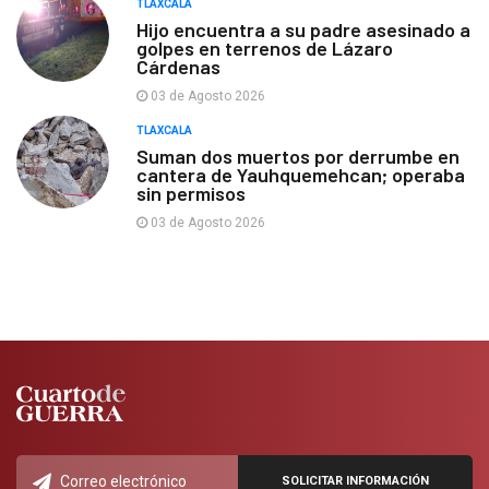
TLAXCALA
Hijo encuentra a su padre asesinado a
golpes en terrenos de Lázaro
Cárdenas
03 de Agosto 2026
TLAXCALA
Suman dos muertos por derrumbe en
cantera de Yauhquemehcan; operaba
sin permisos
03 de Agosto 2026