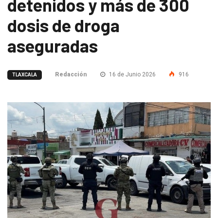
detenidos y más de 300
dosis de droga
aseguradas
Redacción
16 de Junio 2026
916
TLAXCALA