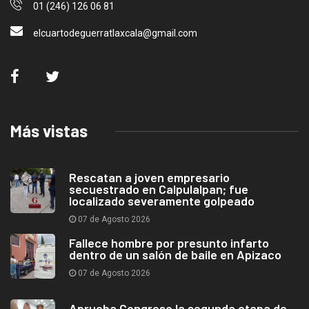
01 (246) 126 06 81
elcuartodeguerratlaxcala@gmail.com
Más vistas
Rescatan a joven empresario
secuestrado en Calpulalpan; fue
localizado severamente golpeado
07 de Agosto 2026
Fallece hombre por presunto infarto
dentro de un salón de baile en Apizaco
07 de Agosto 2026
Aprueba Congreso la segunda etapa de