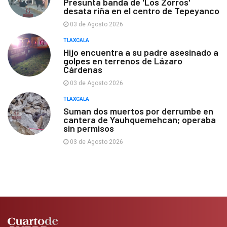
Presunta banda de 'Los Zorros'
desata riña en el centro de Tepeyanco
03 de Agosto 2026
TLAXCALA
Hijo encuentra a su padre asesinado a
golpes en terrenos de Lázaro
Cárdenas
03 de Agosto 2026
TLAXCALA
Suman dos muertos por derrumbe en
cantera de Yauhquemehcan; operaba
sin permisos
03 de Agosto 2026