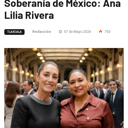
Soberanía de México: Ana
Lilia Rivera
Redacción
07 de Mayo 2026
750
TLAXCALA