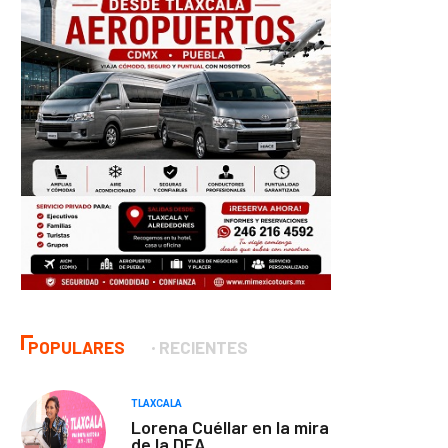
POPULARES
RECIENTES
TLAXCALA
Lorena Cuéllar en la mira
de la DEA