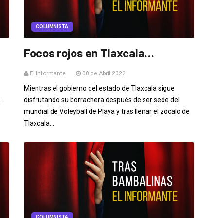
COLUMNISTA
Focos rojos en Tlaxcala…
El Informante
08 de Abril 2022
Mientras el gobierno del estado de Tlaxcala sigue
e
disfrutando su borrachera después de ser sede del
mundial de Voleyball de Playa y tras llenar el zócalo de
Tlaxcala...
COLUMNISTA