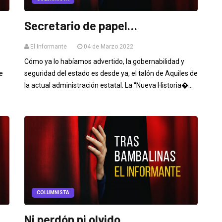
Secretario de papel…
El Informante
04 de Marzo 2022
Cómo ya lo habíamos advertido, la gobernabilidad y
e
seguridad del estado es desde ya, el talón de Aquiles de
la actual administración estatal. La “Nueva Historia�...
COLUMNISTA
Ni perdón ni olvido…