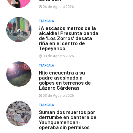
06 de Agosto 2026
TLAXCALA
¡A escasos metros de la
alcaldía! Presunta banda
de 'Los Zorros' desata
riña en el centro de
Tepeyanco
03 de Agosto 2026
TLAXCALA
Hijo encuentra a su
padre asesinado a
golpes en terrenos de
Lázaro Cárdenas
03 de Agosto 2026
TLAXCALA
Suman dos muertos por
derrumbe en cantera de
Yauhquemehcan;
operaba sin permisos