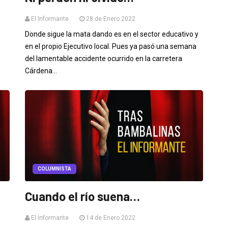
El Informante
28 de Enero 2022
Donde sigue la mata dando es en el sector educativo y
en el propio Ejecutivo local. Pues ya pasó una semana
del lamentable accidente ocurrido en la carretera
Cárdena...
COLUMNISTA
Cuando el río suena…
El Informante
14 de Enero 2022