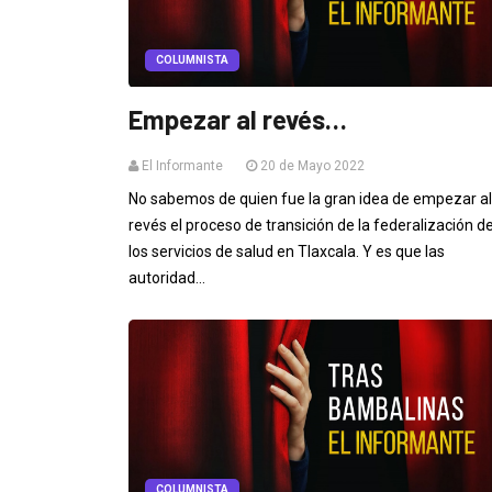
COLUMNISTA
Empezar al revés…
El Informante
20 de Mayo 2022
No sabemos de quien fue la gran idea de empezar al
revés el proceso de transición de la federalización d
los servicios de salud en Tlaxcala. Y es que las
autoridad...
COLUMNISTA