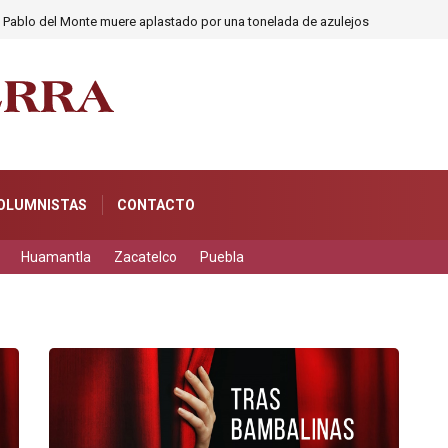
n Pablo del Monte muere aplastado por una tonelada de azulejos
OLUMNISTAS
CONTACTO
Huamantla
Zacatelco
Puebla