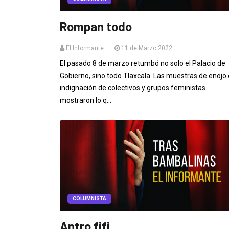
Rompan todo
El Informante
11 de Marzo 2022
El pasado 8 de marzo retumbó no solo el Palacio de
Gobierno, sino todo Tlaxcala. Las muestras de enojo 
indignación de colectivos y grupos feministas
mostraron lo q...
COLUMNISTA
Antro fifi...