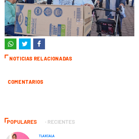
NOTICIAS RELACIONADAS
COMENTARIOS
POPULARES
RECIENTES
TLAXCALA