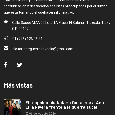
Tlaxcala y la región, integrada por profesionales de la
comunicación y destacados analistas preocupados por el rumbo
que está tomando el quehacer informativo.
Calle Sauce MZA 02 Lote 1A Fracc: El Sabinal, Tlaxcala, Tlax.,
C.P. 90102
01 (246) 126 06 81
elcuartodeguerratlaxcala@gmail.com
Más vistas
El respaldo ciudadano fortalece a Ana
Lilia Rivera frente a la guerra sucia
06 de Agosto 2026