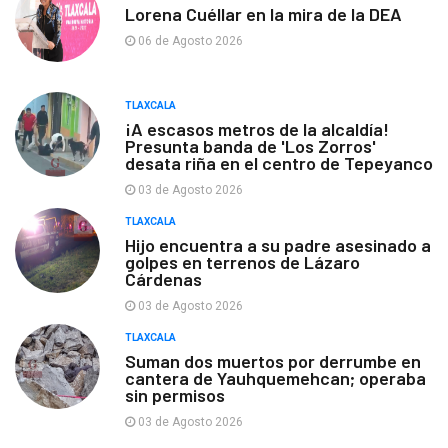
Lorena Cuéllar en la mira de la DEA
06 de Agosto 2026
TLAXCALA
¡A escasos metros de la alcaldía!
Presunta banda de 'Los Zorros'
desata riña en el centro de Tepeyanco
03 de Agosto 2026
TLAXCALA
Hijo encuentra a su padre asesinado a
golpes en terrenos de Lázaro
Cárdenas
03 de Agosto 2026
TLAXCALA
Suman dos muertos por derrumbe en
cantera de Yauhquemehcan; operaba
sin permisos
03 de Agosto 2026