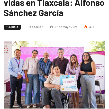
vidas en Tlaxcala: Alfonso
Sánchez García
Redacción
07 de Mayo 2026
438
TLAXCALA