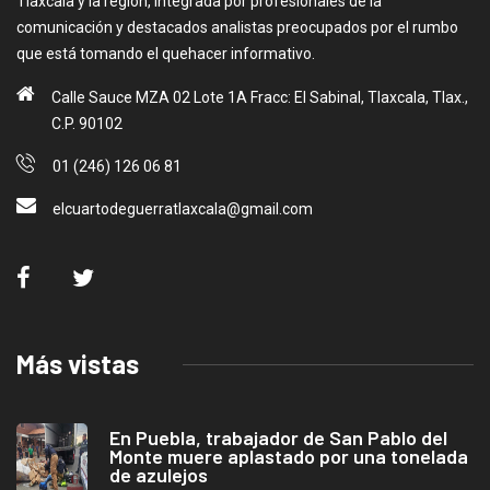
Tlaxcala y la región, integrada por profesionales de la
comunicación y destacados analistas preocupados por el rumbo
que está tomando el quehacer informativo.
Calle Sauce MZA 02 Lote 1A Fracc: El Sabinal, Tlaxcala, Tlax.,
C.P. 90102
01 (246) 126 06 81
elcuartodeguerratlaxcala@gmail.com
Más vistas
En Puebla, trabajador de San Pablo del
Monte muere aplastado por una tonelada
de azulejos