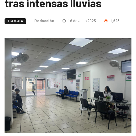
tras intensas lluvias
Redacción
16 de Julio 2025
1,625
TLAXCALA