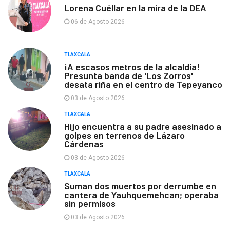
Lorena Cuéllar en la mira de la DEA
06 de Agosto 2026
TLAXCALA
¡A escasos metros de la alcaldía!
Presunta banda de 'Los Zorros'
desata riña en el centro de Tepeyanco
03 de Agosto 2026
TLAXCALA
Hijo encuentra a su padre asesinado a
golpes en terrenos de Lázaro
Cárdenas
03 de Agosto 2026
TLAXCALA
Suman dos muertos por derrumbe en
cantera de Yauhquemehcan; operaba
sin permisos
03 de Agosto 2026