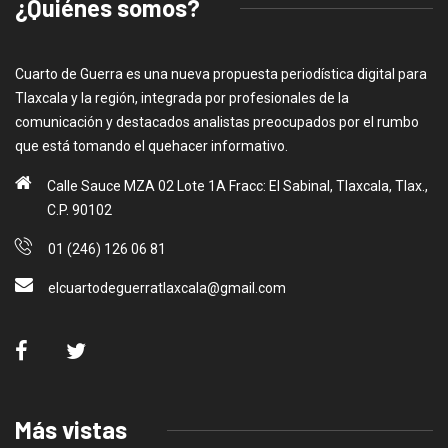
¿Quiénes somos?
Cuarto de Guerra es una nueva propuesta periodística digital para
Tlaxcala y la región, integrada por profesionales de la
comunicación y destacados analistas preocupados por el rumbo
que está tomando el quehacer informativo.
Calle Sauce MZA 02 Lote 1A Fracc: El Sabinal, Tlaxcala, Tlax.,
C.P. 90102
01 (246) 126 06 81
elcuartodeguerratlaxcala@gmail.com
Más vistas