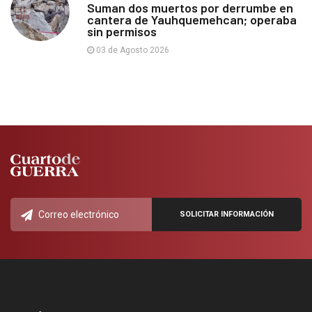
Suman dos muertos por derrumbe en
cantera de Yauhquemehcan; operaba
sin permisos
03 de Agosto 2026