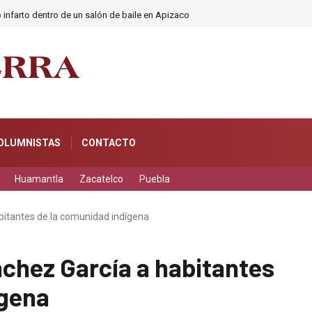
 infarto dentro de un salón de baile en Apizaco
OLUMNISTAS
CONTACTO
Huamantla
Zacatelco
Puebla
bitantes de la comunidad indígena
chez García a habitantes
ígena