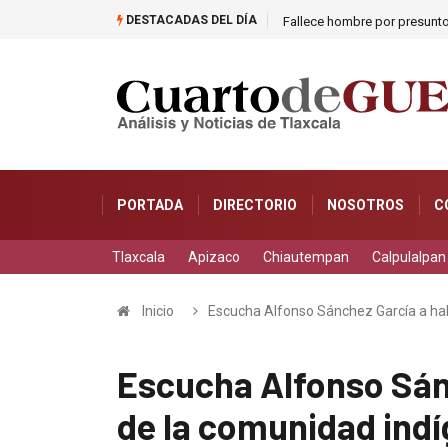
DESTACADAS DEL DÍA
Fallece hombre por presunto
PORTADA
DIRECTORIO
NOSOTROS
C
Tlaxcala
Apizaco
Chiautempan
Calpulalpan
Inicio
Escucha Alfonso Sánchez García a ha
Escucha Alfonso Sán
de la comunidad ind