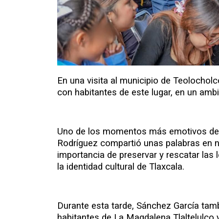
En una visita al municipio de Teolocholc
con habitantes de este lugar, en un amb
Uno de los momentos más emotivos del
Rodríguez compartió unas palabras en náh
importancia de preservar y rescatar las
la identidad cultural de Tlaxcala.
Durante esta tarde, Sánchez García tamb
habitantes de La Magdalena Tlaltelulco 