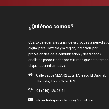
¿Quiénes somos?
Cuarto de Guerra es una nueva propuesta periodísti
digital para Tlaxcala y la región, integrada por
profesionales de la comunicación y destacados
analistas preocupados por el rumbo que está toma
el quehacer informativo.
Calle Sauce MZA 02 Lote 1A Fracc: El Sabinal,
Tlaxcala, Tlax., C.P. 90102
01 (246) 126 06 81
elcuartodeguerratlaxcala@gmail.com