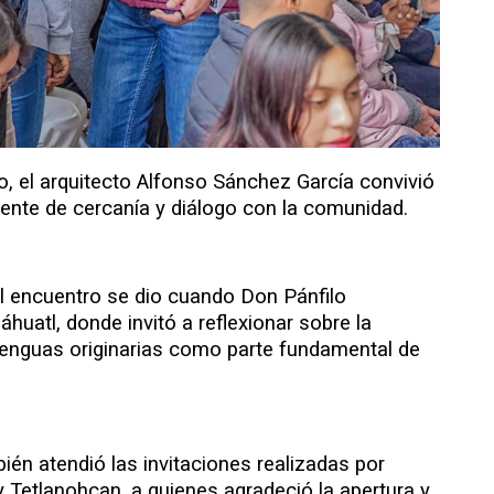
o, el arquitecto Alfonso Sánchez García convivió
iente de cercanía y diálogo con la comunidad.
 encuentro se dio cuando Don Pánfilo
uatl, donde invitó a reflexionar sobre la
 lenguas originarias como parte fundamental de
ién atendió las invitaciones realizadas por
y Tetlanohcan, a quienes agradeció la apertura y