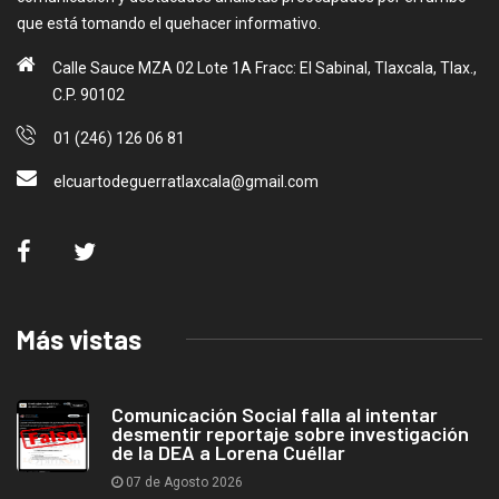
que está tomando el quehacer informativo.
Calle Sauce MZA 02 Lote 1A Fracc: El Sabinal, Tlaxcala, Tlax.,
C.P. 90102
01 (246) 126 06 81
elcuartodeguerratlaxcala@gmail.com
Más vistas
Comunicación Social falla al intentar
desmentir reportaje sobre investigación
de la DEA a Lorena Cuéllar
07 de Agosto 2026