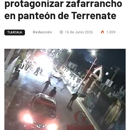
protagonizar zafarrancho
en panteón de Terrenate
Redacción
16 de Junio 2026
1,009
TLAXCALA