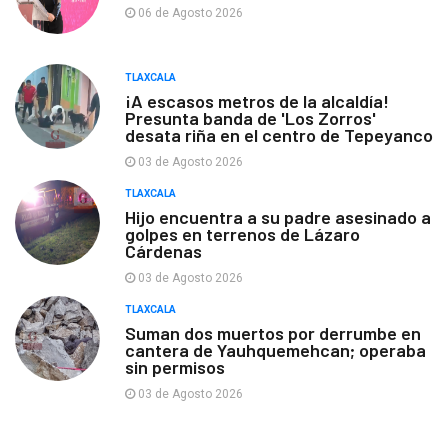
06 de Agosto 2026
TLAXCALA
¡A escasos metros de la alcaldía!
Presunta banda de 'Los Zorros'
desata riña en el centro de Tepeyanco
03 de Agosto 2026
TLAXCALA
Hijo encuentra a su padre asesinado a
golpes en terrenos de Lázaro
Cárdenas
03 de Agosto 2026
TLAXCALA
Suman dos muertos por derrumbe en
cantera de Yauhquemehcan; operaba
sin permisos
03 de Agosto 2026