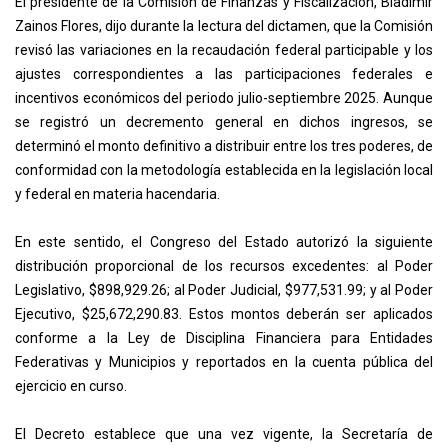
El presidente de la Comisión de Finanzas y Fiscalización, Bladimir
Zainos Flores, dijo durante la lectura del dictamen, que la Comisión
revisó las variaciones en la recaudación federal participable y los
ajustes correspondientes a las participaciones federales e
incentivos económicos del periodo julio-septiembre 2025. Aunque
se registró un decremento general en dichos ingresos, se
determinó el monto definitivo a distribuir entre los tres poderes, de
conformidad con la metodología establecida en la legislación local
y federal en materia hacendaria.
En este sentido, el Congreso del Estado autorizó la siguiente
distribución proporcional de los recursos excedentes: al Poder
Legislativo, $898,929.26; al Poder Judicial, $977,531.99; y al Poder
Ejecutivo, $25,672,290.83. Estos montos deberán ser aplicados
conforme a la Ley de Disciplina Financiera para Entidades
Federativas y Municipios y reportados en la cuenta pública del
ejercicio en curso.
El Decreto establece que una vez vigente, la Secretaría de