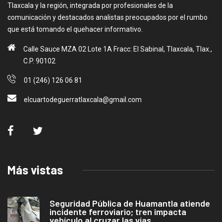
Tlaxcala y la región, integrada por profesionales de la
comunicación y destacados analistas preocupados por el rumbo
que está tomando el quehacer informativo.
Calle Sauce MZA 02 Lote 1A Fracc: El Sabinal, Tlaxcala, Tlax.,
C.P. 90102
01 (246) 126 06 81
elcuartodeguerratlaxcala@gmail.com
Más vistas
Seguridad Pública de Huamantla atiende
incidente ferroviario; tren impacta
vehículo al cruzar las vías