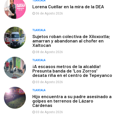
TLAXCALA
Lorena Cuéllar en la mira de la DEA
06 de Agosto 2026
TLAXCALA
Sujetos roban colectiva de Xiloxoxtla;
amarran y abandonan al chofer en
Xaltocan
08 de Agosto 2026
TLAXCALA
¡A escasos metros de la alcaldía!
Presunta banda de 'Los Zorros'
desata riña en el centro de Tepeyanco
03 de Agosto 2026
TLAXCALA
Hijo encuentra a su padre asesinado a
golpes en terrenos de Lázaro
Cárdenas
03 de Agosto 2026