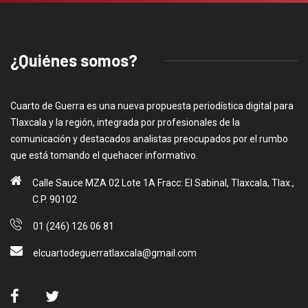
¿Quiénes somos?
Cuarto de Guerra es una nueva propuesta periodística digital para
Tlaxcala y la región, integrada por profesionales de la
comunicación y destacados analistas preocupados por el rumbo
que está tomando el quehacer informativo.
Calle Sauce MZA 02 Lote 1A Fracc: El Sabinal, Tlaxcala, Tlax.,
C.P. 90102
01 (246) 126 06 81
elcuartodeguerratlaxcala@gmail.com