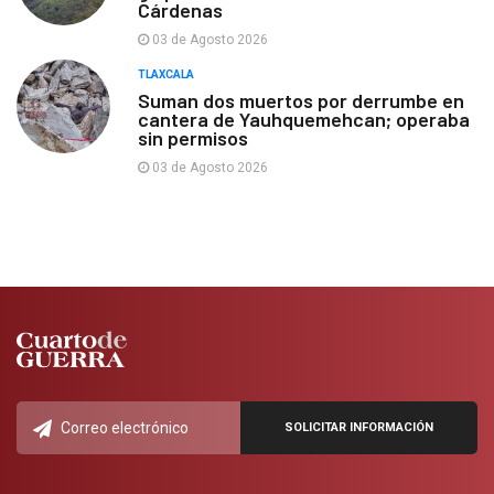
Cárdenas
03 de Agosto 2026
TLAXCALA
Suman dos muertos por derrumbe en
cantera de Yauhquemehcan; operaba
sin permisos
03 de Agosto 2026