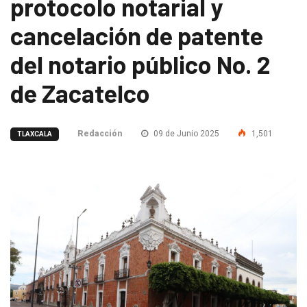
protocolo notarial y
cancelación de patente
del notario público No. 2
de Zacatelco
Redacción
09 de Junio 2025
1,501
TLAXCALA