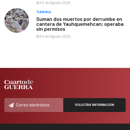
03 de Agosto 2026
TLAXCALA
Suman dos muertos por derrumbe en
cantera de Yauhquemehcan; operaba
sin permisos
03 de Agosto 2026