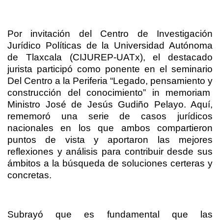
Por invitación del Centro de Investigación
Jurídico Políticas de la Universidad Autónoma
de Tlaxcala (CIJUREP-UATx), el destacado
jurista participó como ponente en el seminario
Del Centro a la Periferia “Legado, pensamiento y
construcción del conocimiento” in memoriam
Ministro José de Jesús Gudiño Pelayo. Aquí,
rememoró una serie de casos jurídicos
nacionales en los que ambos compartieron
puntos de vista y aportaron las mejores
reflexiones y análisis para contribuir desde sus
ámbitos a la búsqueda de soluciones certeras y
concretas.
Subrayó que es fundamental que las