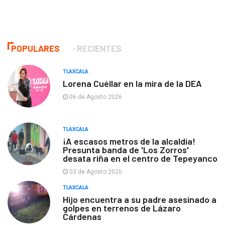
POPULARES
RECIENTES
TLAXCALA
Lorena Cuéllar en la mira de la DEA
06 de Agosto 2026
TLAXCALA
¡A escasos metros de la alcaldía!
Presunta banda de 'Los Zorros'
desata riña en el centro de Tepeyanco
03 de Agosto 2026
TLAXCALA
Hijo encuentra a su padre asesinado a
golpes en terrenos de Lázaro
Cárdenas