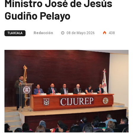
Ministro José de Jesús
Gudiño Pelayo
Redacción
08 de Mayo 2026
438
TLAXCALA