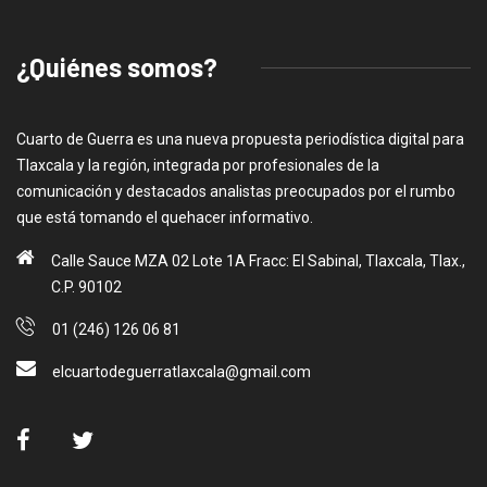
¿Quiénes somos?
Cuarto de Guerra es una nueva propuesta periodística digital para
Tlaxcala y la región, integrada por profesionales de la
comunicación y destacados analistas preocupados por el rumbo
que está tomando el quehacer informativo.
Calle Sauce MZA 02 Lote 1A Fracc: El Sabinal, Tlaxcala, Tlax.,
C.P. 90102
01 (246) 126 06 81
elcuartodeguerratlaxcala@gmail.com