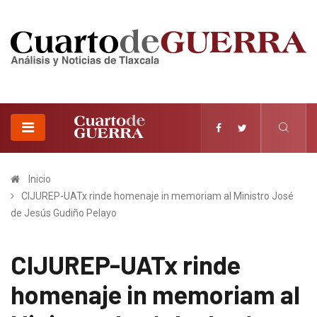
Inicio
CIJUREP-UATx rinde homenaje in memoriam al Ministro José
de Jesús Gudiño Pelayo
CIJUREP-UATx rinde
homenaje in memoriam al