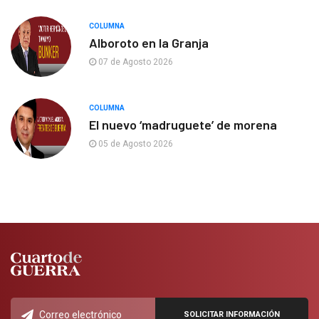
COLUMNA
Alboroto en la Granja
07 de Agosto 2026
COLUMNA
El nuevo ‘madruguete’ de morena
05 de Agosto 2026