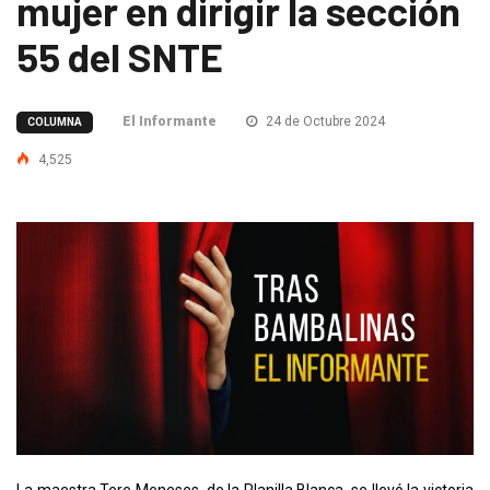
mujer en dirigir la sección
55 del SNTE
El Informante
24 de Octubre 2024
COLUMNA
4,525