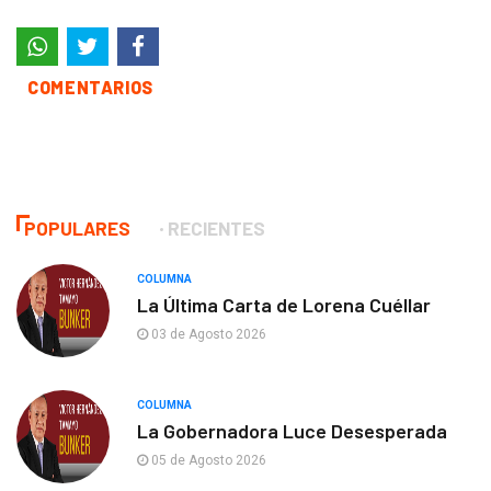
COMENTARIOS
POPULARES
RECIENTES
COLUMNA
La Última Carta de Lorena Cuéllar
03 de Agosto 2026
COLUMNA
La Gobernadora Luce Desesperada
05 de Agosto 2026