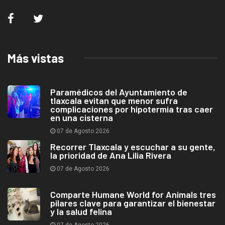
Más vistas
Paramédicos del Ayuntamiento de
tlaxcala evitan que menor sufra
complicaciones por hipotermia tras caer
en una cisterna
07 de Agosto 2026
Recorrer Tlaxcala y escuchar a su gente,
la prioridad de Ana Lilia Rivera
07 de Agosto 2026
Comparte Humane World for Animals tres
pilares clave para garantizar el bienestar
y la salud felina
07 de Agosto 2026