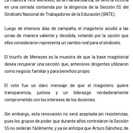
La maestra Tere Meneses, de la Planilla Blanca, se llevó la victoria
en una cerrada contienda por la dirigencia de la Sección 55 del
Sindicato Nacional de Trabajadores de la Educación (SNTE).
Luego de intensos días de campaña, el magisterio acudió a las
urnas de manera valiente y decidida, votando por la opción que
ellos consideraron representa un cambio real para el sindicato.
El triunfo de Meneses es la muestra de que la base magisterial
desea recuperar una sección que, anteriores dirigentes utilizaron
como negocio familiar y para beneficio propio.
El voto fue un claro mensaje de que el magisterio quiere
transparencia, justicia y un liderazgo verdaderamente
comprometido con los intereses de los docentes.
Sin embargo, esta renovación no será aceptada sin resistencias,
pues los grupos de poder que durante años controlaron la Sección
55 no cederán fácilmente, y ya se anticipa que Arturo Sánchez, de