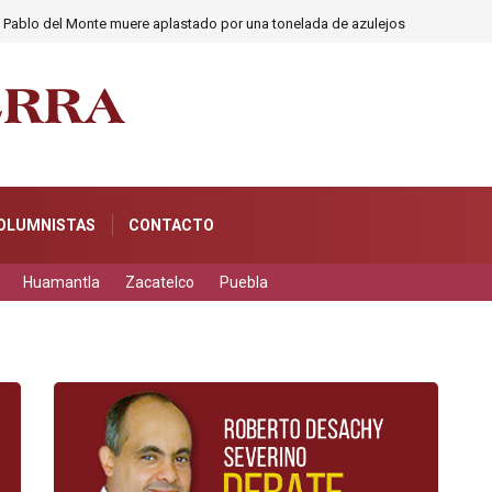
n Pablo del Monte muere aplastado por una tonelada de azulejos
OLUMNISTAS
CONTACTO
Huamantla
Zacatelco
Puebla