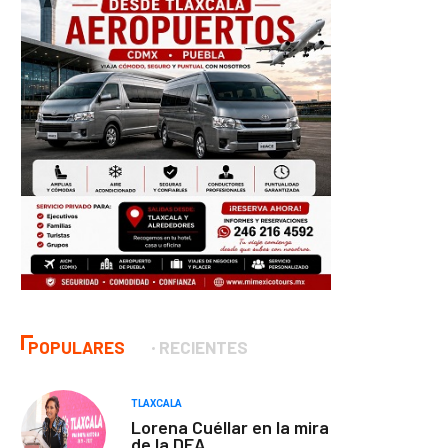
POPULARES
RECIENTES
TLAXCALA
Lorena Cuéllar en la mira
de la DEA