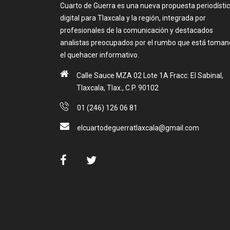
Cuarto de Guerra es una nueva propuesta periodísti
digital para Tlaxcala y la región, integrada por
profesionales de la comunicación y destacados
analistas preocupados por el rumbo que está toma
el quehacer informativo.
Calle Sauce MZA 02 Lote 1A Fracc: El Sabinal,
Tlaxcala, Tlax., C.P. 90102
01 (246) 126 06 81
elcuartodeguerratlaxcala@gmail.com