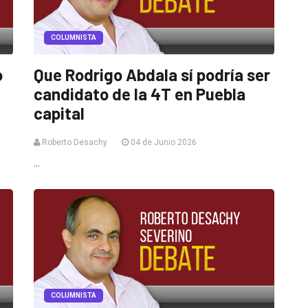
COLUMNISTA
o
Que Rodrigo Abdala sí podría ser
candidato de la 4T en Puebla
capital
Roberto Desachy
04 de Junio 2026
...
COLUMNISTA