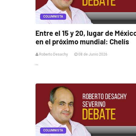
COLUMNISTA
Entre el 15 y 20, lugar de Méxic
en el próximo mundial: Chelís
Roberto Desachy
08 de Junio 2026
...
COLUMNISTA