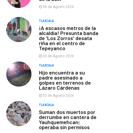
06 de Agosto 2026
TLAXCALA
¡A escasos metros de la
alcaldía! Presunta banda
de 'Los Zorros' desata
riña en el centro de
Tepeyanco
03 de Agosto 2026
TLAXCALA
Hijo encuentra a su
padre asesinado a
golpes en terrenos de
Lázaro Cárdenas
03 de Agosto 2026
TLAXCALA
Suman dos muertos por
derrumbe en cantera de
Yauhquemehcan;
operaba sin permisos