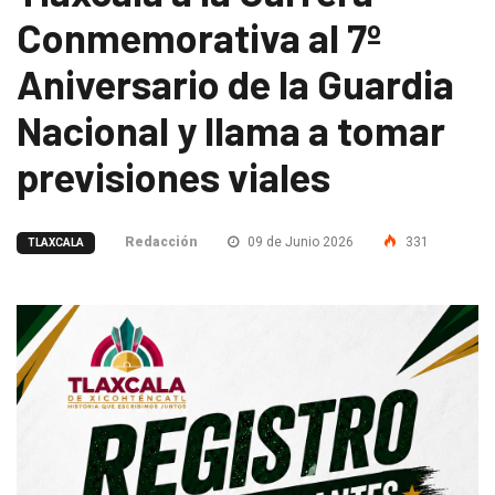
Conmemorativa al 7º
Aniversario de la Guardia
Nacional y llama a tomar
previsiones viales
Redacción
09 de Junio 2026
331
TLAXCALA