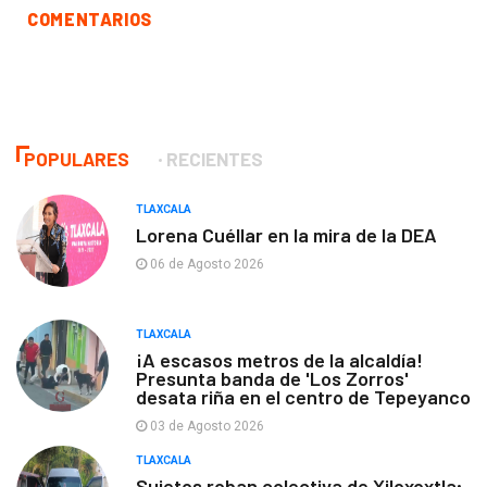
COMENTARIOS
POPULARES
RECIENTES
TLAXCALA
Lorena Cuéllar en la mira de la DEA
06 de Agosto 2026
TLAXCALA
¡A escasos metros de la alcaldía!
Presunta banda de 'Los Zorros'
desata riña en el centro de Tepeyanco
03 de Agosto 2026
TLAXCALA
Sujetos roban colectiva de Xiloxoxtla;