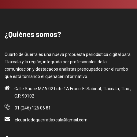
¿Quiénes somos?
Cuarto de Guerra es una nueva propuesta periodística digital para
Tlaxcala y la región, integrada por profesionales de la
comunicación y destacados analistas preocupados por el rumbo
que está tomando el quehacer informativo.
Calle Sauce MZA 02 Lote 1A Fracc: El Sabinal, Tlaxcala, Tlax.,
C.P. 90102
01 (246) 126 06 81
elcuartodeguerratlaxcala@gmail.com