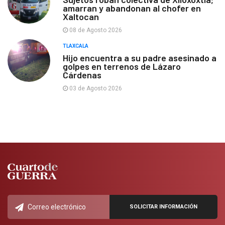
amarran y abandonan al chofer en
Xaltocan
08 de Agosto 2026
TLAXCALA
Hijo encuentra a su padre asesinado a
golpes en terrenos de Lázaro
Cárdenas
03 de Agosto 2026