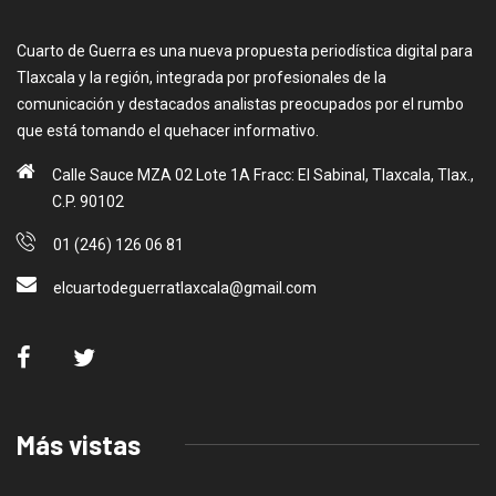
Cuarto de Guerra es una nueva propuesta periodística digital para
Tlaxcala y la región, integrada por profesionales de la
comunicación y destacados analistas preocupados por el rumbo
que está tomando el quehacer informativo.
Calle Sauce MZA 02 Lote 1A Fracc: El Sabinal, Tlaxcala, Tlax.,
C.P. 90102
01 (246) 126 06 81
elcuartodeguerratlaxcala@gmail.com
Más vistas