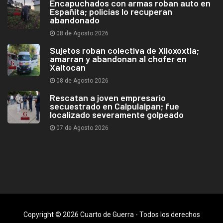
Encapuchados con armas roban auto en
Españita; policías lo recuperan
abandonado
08 de Agosto 2026
Sujetos roban colectiva de Xiloxoxtla;
amarran y abandonan al chofer en
Xaltocan
08 de Agosto 2026
Rescatan a joven empresario
secuestrado en Calpulalpan; fue
localizado severamente golpeado
07 de Agosto 2026
Copyright © 2026 Cuarto de Guerra - Todos los derechos