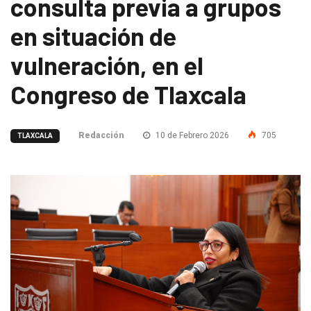
consulta previa a grupos
en situación de
vulneración, en el
Congreso de Tlaxcala
Redacción
10 de Febrero 2026
705
TLAXCALA