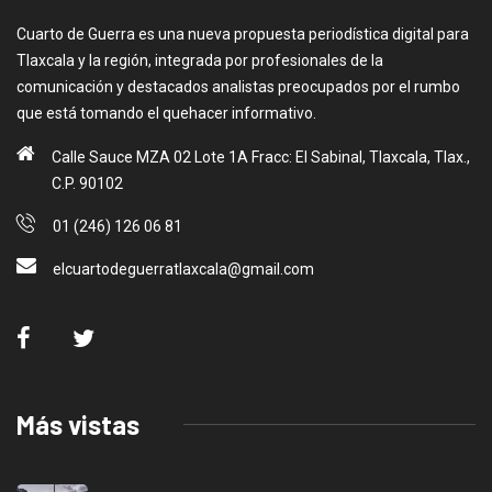
Cuarto de Guerra es una nueva propuesta periodística digital para
Tlaxcala y la región, integrada por profesionales de la
comunicación y destacados analistas preocupados por el rumbo
que está tomando el quehacer informativo.
Calle Sauce MZA 02 Lote 1A Fracc: El Sabinal, Tlaxcala, Tlax.,
C.P. 90102
01 (246) 126 06 81
elcuartodeguerratlaxcala@gmail.com
Más vistas