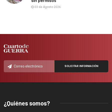
sin permisos
03 de Agosto 2026
¿Quiénes somos?