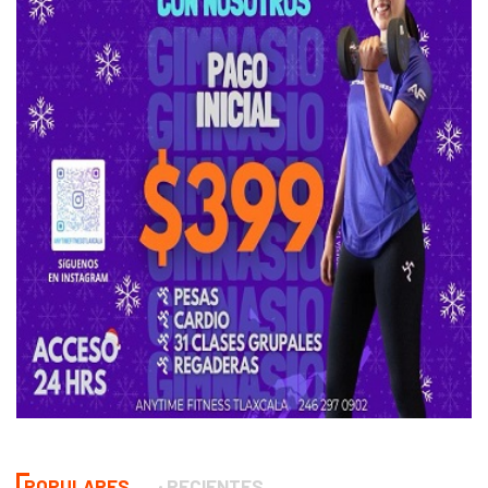
POPULARES
RECIENTES